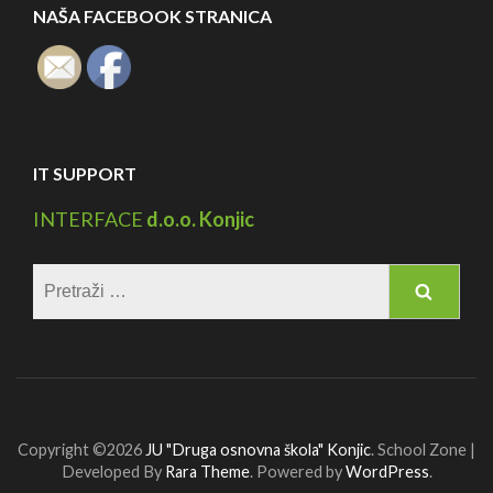
NAŠA FACEBOOK STRANICA
IT SUPPORT
INTERFACE
d.o.o. Konjic
Pretraga:
Copyright ©2026
JU "Druga osnovna škola" Konjic
.
School Zone |
Developed By
Rara Theme
. Powered by
WordPress
.