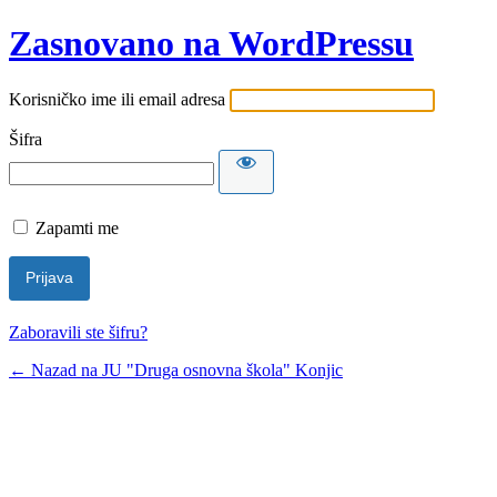
Zasnovano na WordPressu
Korisničko ime ili email adresa
Šifra
Zapamti me
Zaboravili ste šifru?
← Nazad na JU "Druga osnovna škola" Konjic