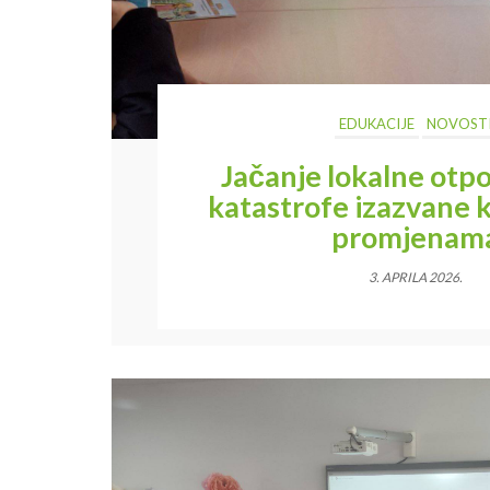
EDUKACIJE
NOVOST
Jačanje lokalne otpo
katastrofe izazvane 
promjenam
3. APRILA 2026.