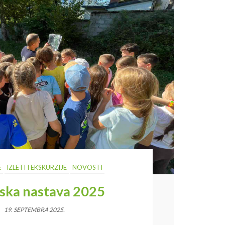
E
IZLETI I EKSKURZIJE
NOVOSTI
ska nastava 2025
19. SEPTEMBRA 2025.