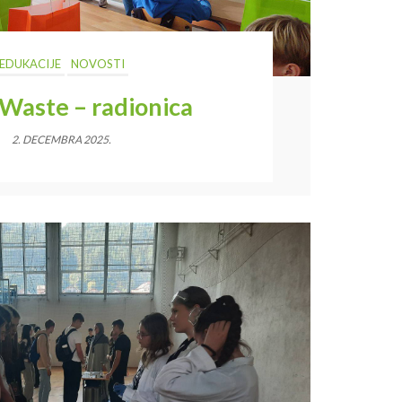
EDUKACIJE
NOVOSTI
 Waste – radionica
2. DECEMBRA 2025.