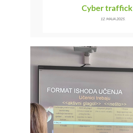
Cyber traffick
12. MAJA 2025.