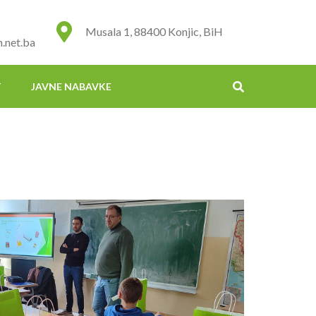
Musala 1, 88400 Konjic, BiH
.net.ba
T
JAVNE NABAVKE