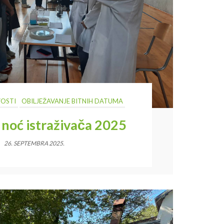
OSTI
OBILJEŽAVANJE BITNIH DATUMA
noć istraživača 2025
26. SEPTEMBRA 2025.