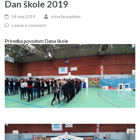
Dan škole 2019
14 mar,2019
interfaceadmin
Leave a comment
Priredba povodom Dana škole