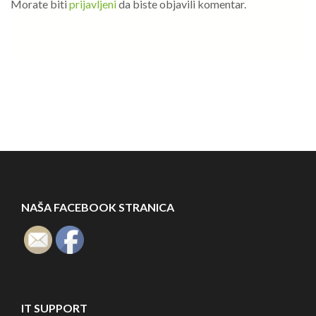
Morate biti
prijavljeni
da biste objavili komentar.
NAŠA FACEBOOK STRANICA
IT SUPPORT