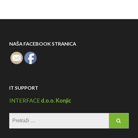
NAŠA FACEBOOK STRANICA
IT SUPPORT
INTERFACE
d.o.o. Konjic
Pretraga: