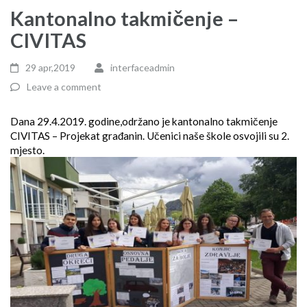
Kantonalno takmičenje –
CIVITAS
29 apr,2019
interfaceadmin
Leave a comment
Dana 29.4.2019. godine,održano je kantonalno takmičenje
CIVITAS – Projekat građanin. Učenici naše škole osvojili su 2.
mjesto.