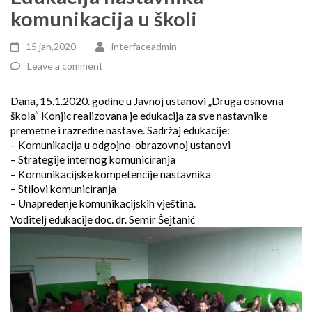
komunikacija u školi
15 jan,2020
interfaceadmin
Leave a comment
Dana, 15.1.2020. godine u Javnoj ustanovi „Druga osnovna
škola“ Konjic realizovana je edukacija za sve nastavnike
premetne i razredne nastave. Sadržaj edukacije:
– Komunikacija u odgojno-obrazovnoj ustanovi
– Strategije internog komuniciranja
– Komunikacijske kompetencije nastavnika
– Stilovi komuniciranja
– Unapređenje komunikacijskih vještina.
Voditelj edukacije doc. dr. Semir Šejtanić