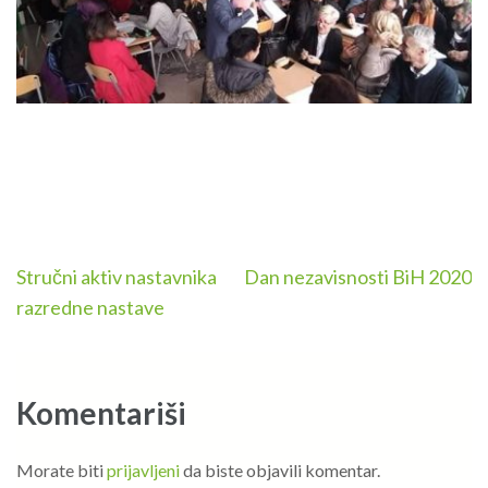
Navigacija
Stručni aktiv nastavnika
Dan nezavisnosti BiH 2020
članaka
razredne nastave
Komentariši
Morate biti
prijavljeni
da biste objavili komentar.