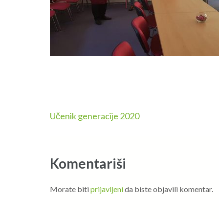
Navigacija
Učenik generacije 2020
članaka
Komentariši
Morate biti
prijavljeni
da biste objavili komentar.