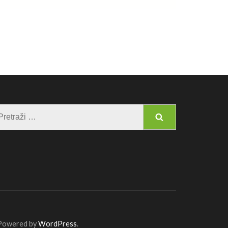
Pretraga:
 Powered by
WordPress
.