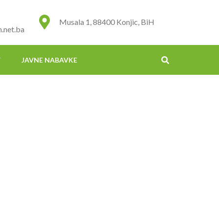
Musala 1, 88400 Konjic, BiH
.net.ba
T
JAVNE NABAVKE