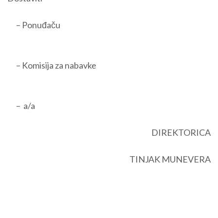
– Ponuđaču
– Komisija za nabavke
– a/a
DIREKTORICA
TINJAK MUNEVERA