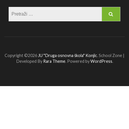
Pretraga:
Copyright ©2026
JU "Druga osnovna škola" Konjic
.
School Zone |
Developed By
Rara Theme
. Powered by
WordPress
.