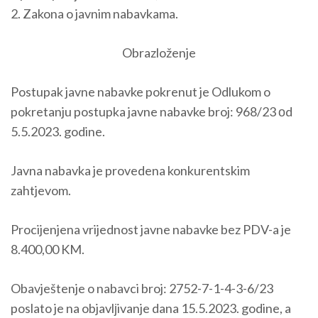
2. Zakona o javnim nabavkama.
Obrazloženje
Postupak javne nabavke pokrenut je Odlukom o
pokretanju postupka javne nabavke broj: 968/23 оd
5.5.2023. godine.
Javna nabavka je provedena konkurentskim
zahtjevom.
Procijenjena vrijednost javne nabavke bez PDV-a je
8.400,00 KM.
Obavještenje o nabavci broj: 2752-7-1-4-3-6/23
poslato je na objavlјivanje dana 15.5.2023. godine, a