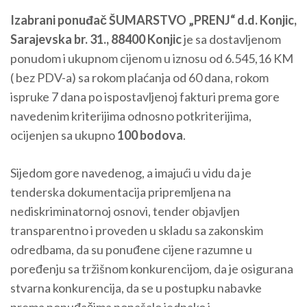
Izabrani ponuđač
ŠUMARSTVO „PRENJ“ d.d. Konjic,
Sarajevska br. 31., 88400 Konjic
je sa dostavljenom
ponudom i ukupnom cijenom u iznosu od 6.545,16 KM
( bez PDV-a) sa rokom plaćanja od 60 dana, rokom
ispruke 7 dana po ispostavljenoj fakturi prema gore
navedenim kriterijima odnosno potkriterijima,
ocijenjen sa ukupno
100
bodova
.
Sijedom gore navedenog, a imajući u vidu da je
tenderska dokumentacija pripremljena na
nediskriminatornoj osnovi, tender objavljen
transparentno i proveden u skladu sa zakonskim
odredbama, da su ponuđene cijene razumne u
poređenju sa tržišnom konkurencijom, da je osigurana
stvarna konkurencija, da se u postupku nabavke