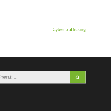
Cyber trafficking
Pretraga: