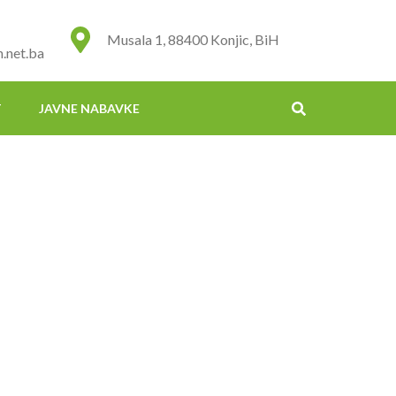
Musala 1, 88400 Konjic, BiH
.net.ba
T
JAVNE NABAVKE