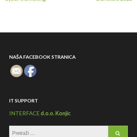
članaka
NAŠA FACEBOOK STRANICA
IT SUPPORT
INTERFACE
d.o.o. Konjic
Pretraga: