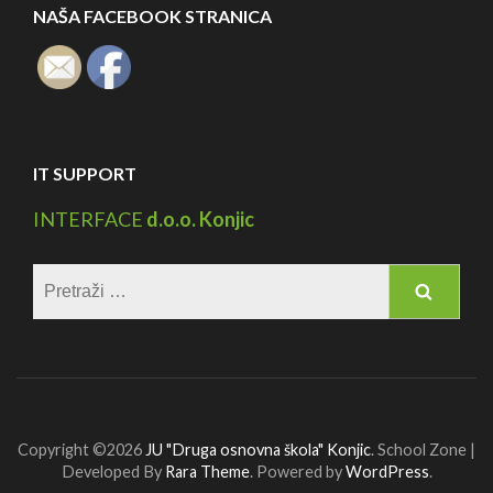
NAŠA FACEBOOK STRANICA
IT SUPPORT
INTERFACE
d.o.o. Konjic
Pretraga:
Copyright ©2026
JU "Druga osnovna škola" Konjic
.
School Zone |
Developed By
Rara Theme
. Powered by
WordPress
.