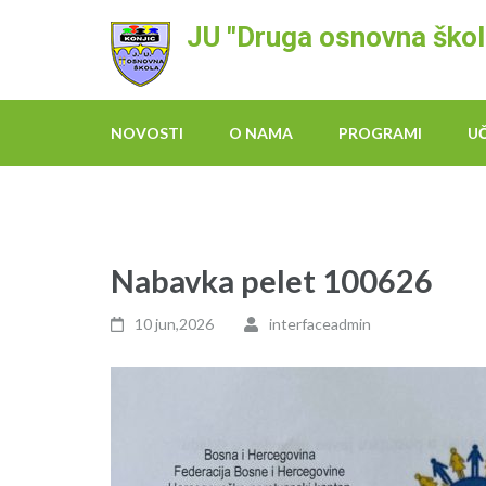
Skip
JU "Druga osnovna škol
to
content
(Press
Enter)
NOVOSTI
O NAMA
PROGRAMI
U
Nabavka pelet 100626
10 jun,2026
interfaceadmin