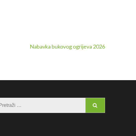
Nabavka bukovog ogrijeva 2026
Pretraga: