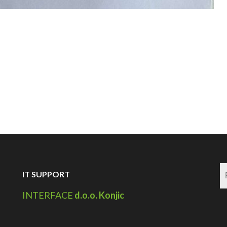
IT SUPPORT
INTERFACE
d.o.o. Konjic