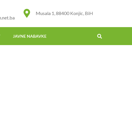
Musala 1, 88400 Konjic, BiH
.net.ba
T
JAVNE NABAVKE