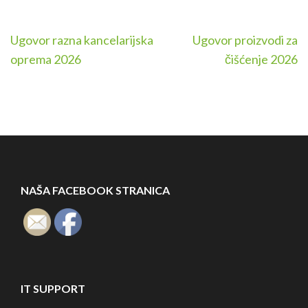
Navigacija
Ugovor razna kancelarijska
Ugovor proizvodi za
članaka
oprema 2026
čišćenje 2026
NAŠA FACEBOOK STRANICA
IT SUPPORT