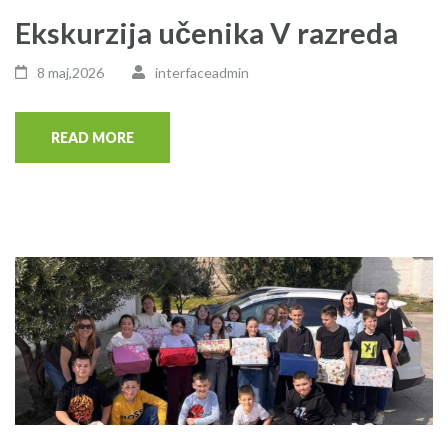
Ekskurzija učenika V razreda
8 maj,2026
interfaceadmin
READ MORE