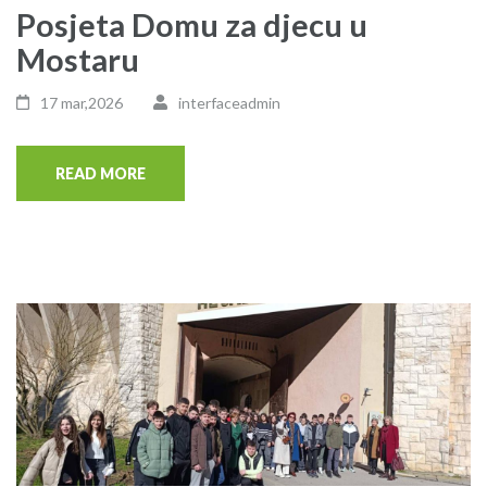
Posjeta Domu za djecu u
Mostaru
17 mar,2026
interfaceadmin
READ MORE