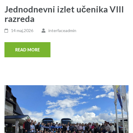
Jednodnevni izlet učenika VIII
razreda
14 maj,2026
interfaceadmin
READ MORE