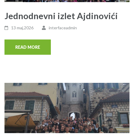
Jednodnevni izlet Ajdinovići
13 maj,2026
interfaceadmin
READ MORE