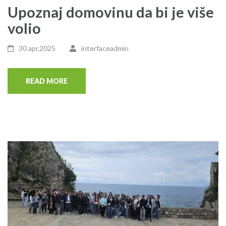
Upoznaj domovinu da bi je više
volio
30 apr,2025
interfaceadmin
READ MORE