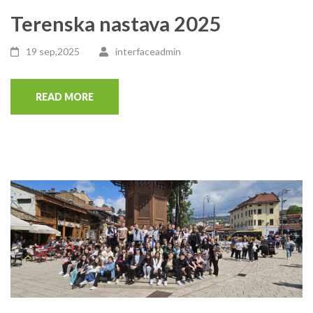
Terenska nastava 2025
19 sep,2025
interfaceadmin
READ MORE