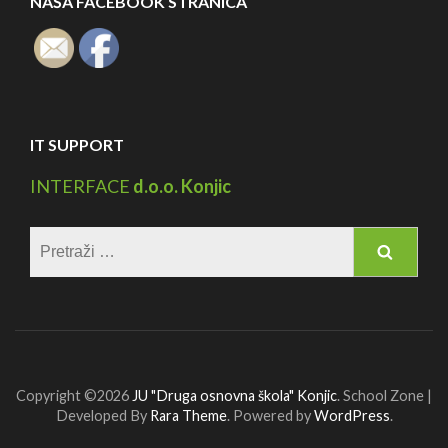
NAŠA FACEBOOK STRANICA
IT SUPPORT
INTERFACE
d.o.o. Konjic
Pretraga:
Copyright ©2026
JU "Druga osnovna škola" Konjic
.
School Zone |
Developed By
Rara Theme
. Powered by
WordPress
.