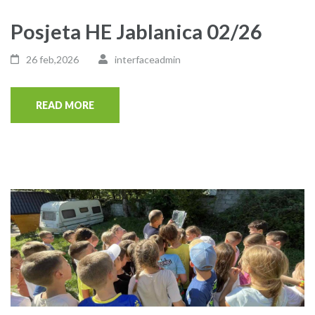
Posjeta HE Jablanica 02/26
26 feb,2026
interfaceadmin
READ MORE