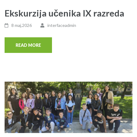
Ekskurzija učenika IX razreda
8 maj,2026
interfaceadmin
READ MORE