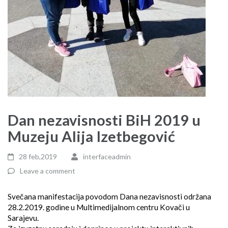
Dan nezavisnosti BiH 2019 u
Muzeju Alija Izetbegović
28 feb,2019
interfaceadmin
Leave a comment
Svečana manifestacija povodom Dana nezavisnosti održana
28.2.2019. godine u Multimedijalnom centru Kovači u
Sarajevu.