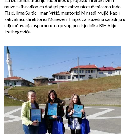
Za izuzetnu saradnju i doprinos u projektu interaktivnih
muzejskih radionica dodijeljene zahvalnice učenicama Inda
Fišić, Ilma Sultić, Iman Vrtić, mentorici Mirsadi Mujić, kao i
zahvalnicu direktorici Muneveri Tinjak za izuzetnu saradnju u
cilju očuvanja uspomene na prvog predsjednika BiH Aliju
Izetbegovića.