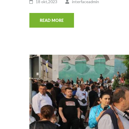
18 okt,2023
interfaceadmin
READ MORE