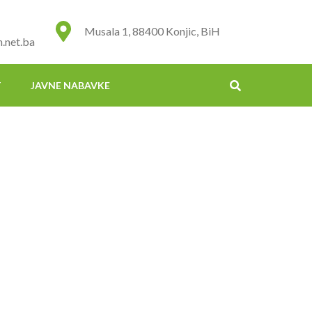
Musala 1, 88400 Konjic, BiH
.net.ba
T
JAVNE NABAVKE